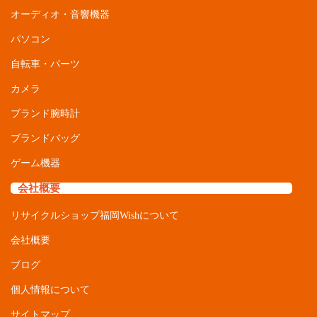
会社概要
リサイクルショップ福岡Wishについて
会社概要
ブログ
個人情報について
サイトマップ
リンク
お問い合わせ
■古物商許可 福岡県公安委員会 第 901011510105号 ■合同会社 福
岡Wish