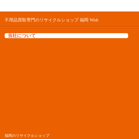
不用品買取専門のリサイクルショップ 福岡 Wish
当社について
福岡のリサイクルショップ
不用品買取の福岡Wish
営業倉庫
福岡県福岡市中央区那の津2-6-4
所在地
福岡県福岡市中央区薬院1-7-1 205
電話番号
0120-969-665
個人のお客様