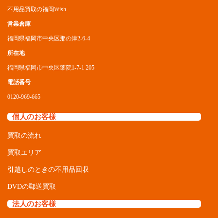
買取の流れ
買取エリア
引越しのときの不用品回収
DVDの郵送買取
法人のお客様
オフィス・店舗移転
過剰在庫の買取
住宅展示場・モデルハウス設備の買取
家屋や倉庫の不用品回収
買取品目
家具
デザイナーズ家具