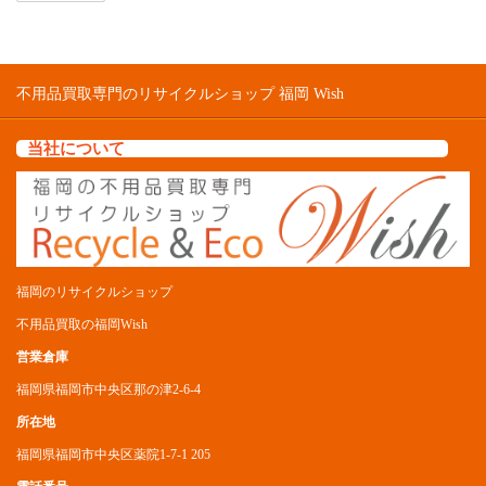
不用品買取専門のリサイクルショップ 福岡 Wish
当社について
福岡のリサイクルショップ
不用品買取の福岡Wish
営業倉庫
福岡県福岡市中央区那の津2-6-4
所在地
福岡県福岡市中央区薬院1-7-1 205