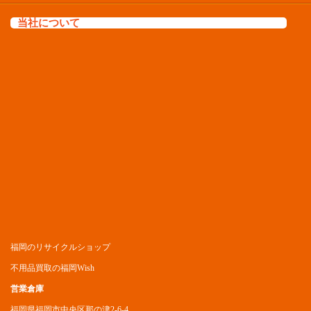
福岡のリサイクルショップ
不用品買取の福岡Wish
営業倉庫
福岡県福岡市中央区那の津2-6-4
所在地