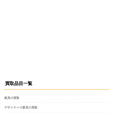
買取品目一覧
家具の買取
デザイナーズ家具の買取
家電の買取