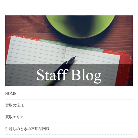
HOME
買取の流れ
買取エリア
引越しのときの不用品回収
家屋・倉庫の整理、片付け
オフィス・店舗移転