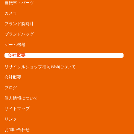
ブランド腕時計
ブランドバッグ
ゲーム機器
会社概要
リサイクルショップ福岡Wishについて
会社概要
ブログ
個人情報について
サイトマップ
リンク
お問い合わせ
■古物商許可 福岡県公安委員会 第 901011510105号 ■合同会社 福